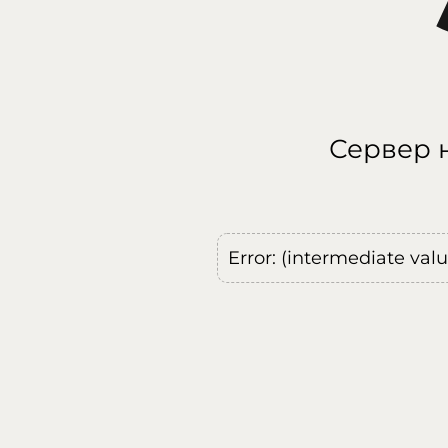
Сервер н
Error: (intermediate val