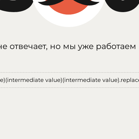
е отвечает, но мы уже работаем
ue)(intermediate value)(intermediate value).replace