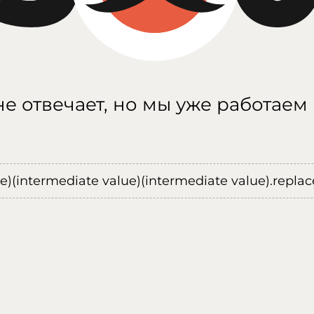
е отвечает, но мы уже работаем
ue)(intermediate value)(intermediate value).replace