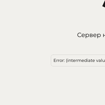
Сервер н
Error: (intermediate val